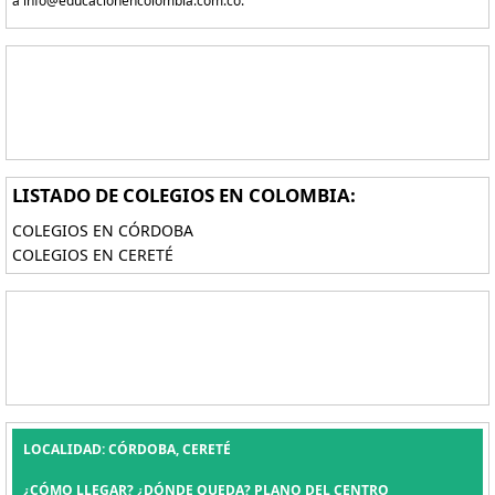
a info@educacionencolombia.com.co.
LISTADO DE COLEGIOS EN COLOMBIA:
COLEGIOS EN CÓRDOBA
COLEGIOS EN CERETÉ
LOCALIDAD: CÓRDOBA, CERETÉ
¿CÓMO LLEGAR? ¿DÓNDE QUEDA? PLANO DEL CENTRO