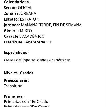
Calendario:
A
Sector:
OFICIAL
Zona EE:
URBANA
Estrato:
ESTRATO 1
Jornada:
MAÑANA, TARDE, FIN DE SEMANA
Género:
MIXTO
Carácter:
ACADÉMICO
Matrícula Contratada:
SI
Especialidad:
Clases de Especialidades Académicas
Niveles, Grados:
Preescolares:
Transición
Primarias:
Primarias con 1Er Grado
Primarias con 2Do Grado