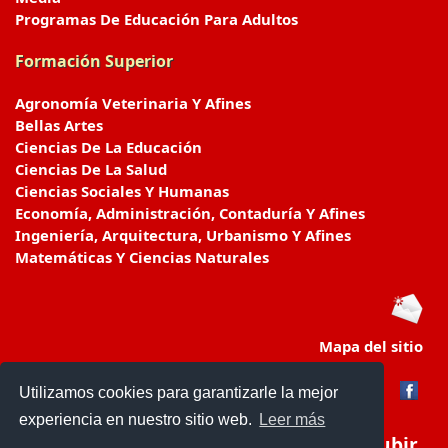
Programas De Educación Para Adultos
Formación Superior
Agronomía Veterinaria Y Afines
Bellas Artes
Ciencias De La Educación
Ciencias De La Salud
Ciencias Sociales Y Humanas
Economía, Administración, Contaduría Y Afines
Ingeniería, Arquitectura, Urbanismo Y Afines
Matemáticas Y Ciencias Naturales
Mapa del sitio
Utilizamos cookies para garantizarle la mejor
experiencia en nuestro sitio web.
Leer más
Subir