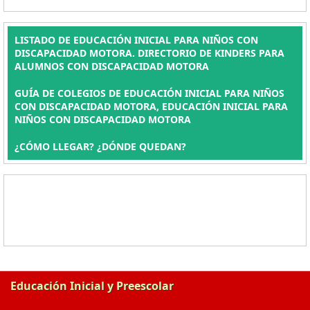
LISTADO DE EDUCACIÓN INICIAL PARA NIÑOS CON
DISCAPACIDAD MOTORA. DIRECTORIO DE KINDERS PARA
ALUMNOS CON DISCAPACIDAD MOTORA
GUÍA DE COLEGIOS DE EDUCACIÓN INICIAL PARA NIÑOS
CON DISCAPACIDAD MOTORA, EDUCACIÓN INICIAL PARA
NIÑOS CON DISCAPACIDAD MOTORA
¿CÓMO LLEGAR? ¿DÓNDE QUEDAN?
Educación Inicial y Preescolar