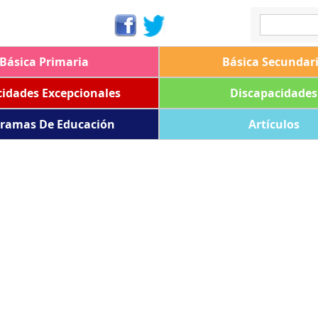
Básica Primaria
Básica Secundar
idades Excepcionales
Discapacidades
ramas De Educación
Artículos