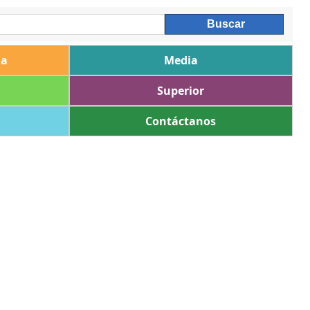
ia
Media
Superior
Contáctanos