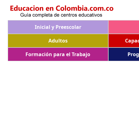
Inicial y Preescolar
Adultos
Capac
Formación para el Trabajo
Prog