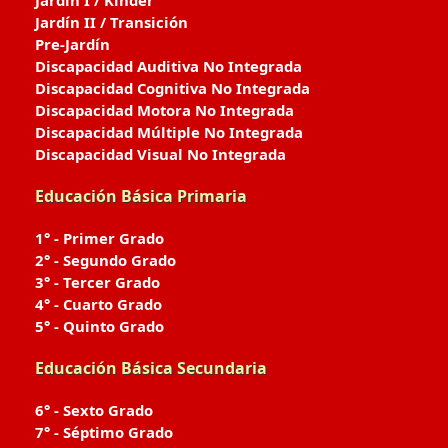
Jardín I / Kinder
Jardín II / Transición
Pre-Jardín
Discapacidad Auditiva No Integrada
Discapacidad Cognitiva No Integrada
Discapacidad Motora No Integrada
Discapacidad Múltiple No Integrada
Discapacidad Visual No Integrada
Educación Básica Primaria
1° - Primer Grado
2° - Segundo Grado
3° - Tercer Grado
4° - Cuarto Grado
5° - Quinto Grado
Educación Básica Secundaria
6° - Sexto Grado
7° - Séptimo Grado