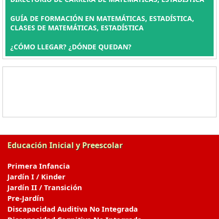
GUÍA DE FORMACIÓN EN MATEMÁTICAS, ESTADÍSTICA,
CLASES DE MATEMÁTICAS, ESTADÍSTICA
¿CÓMO LLEGAR? ¿DÓNDE QUEDAN?
Educación Inicial y Preescolar
Primera Infancia
Jardín I / Kinder
Jardín II / Transición
Pre-Jardín
Discapacidad Auditiva No Integrada