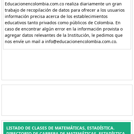
Educacionencolombia.com.co realiza diariamente un gran
trabajo de recopilación de datos para ofrecer a los usuarios
información precisa acerca de los establecimientos
educativos tanto privados como públicos de Colombia. En
caso de encontrar algún error en la información provista o
agregar datos relevantes de la Institución, le pedimos que
nos envíe un mail a info@educacionencolombia.com.co.
LISTADO DE CLASES DE MATEMÁTICAS, ESTADÍSTICA.
DIRECTORIO DE CARRERA DE MATEMÁTICAS, ESTADÍSTICA